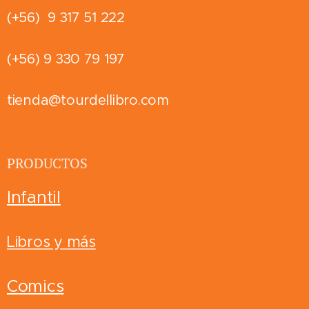
(+56) 9 317 51 222
(+56) 9 330 79 197
tienda@tourdellibro.com
PRODUCTOS
Infantil
Libros y más
Comics