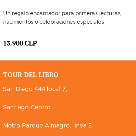
Un regalo encantador para primeras lecturas,
nacimientos o celebraciones especiales
13.900
CLP
TOUR DEL LIBRO
San Diego 444 local 7,
Santiago Centro
Metro Parque Almagro, linea 3