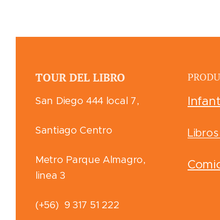
PRODU
TOUR DEL LIBRO
Infant
San Diego 444 local 7,
Santiago Centro
Libros
Metro Parque Almagro,
Comi
linea 3
(+56) 9 317 51 222