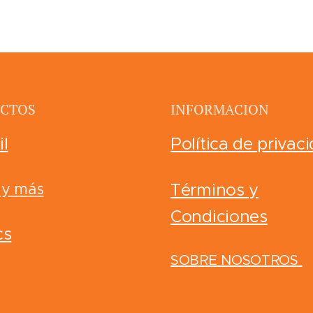
CTOS
INFORMACION
il
Política de privac
 y más
Términos y
Condiciones
cs
SOBRE NOSOTROS