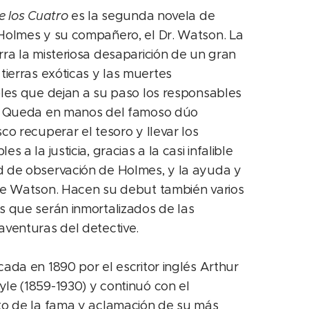
e los Cuatro
es la segunda novela de
Holmes y su compañero, el Dr. Watson. La
rra la misteriosa desaparición de un gran
tierras exóticas y las muertes
bles que dejan a su paso los responsables
. Queda en manos del famoso dúo
co recuperar el tesoro y llevar los
es a la justicia, gracias a la casi infalible
 de observación de Holmes, y la ayuda y
de Watson. Hacen su debut también varios
s que serán inmortalizados de las
aventuras del detective.
cada en 1890 por el escritor inglés Arthur
le (1859-1930) y continuó con el
to de la fama y aclamación de su más