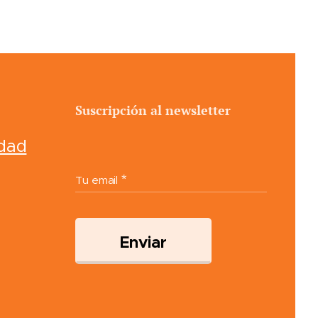
Suscripción al newsletter
idad
Tu email
Enviar