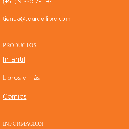
(+56) 9 330 79 197
tienda@tourdellibro.com
PRODUCTOS
Infantil
Libros y más
Comics
INFORMACION