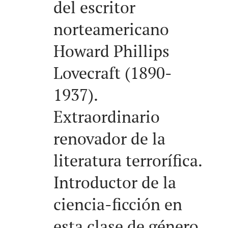
del escritor
norteamericano
Howard Phillips
Lovecraft (1890-
1937).
Extraordinario
renovador de la
literatura terrorífica.
Introductor de la
ciencia-ficción en
esta clase de género.