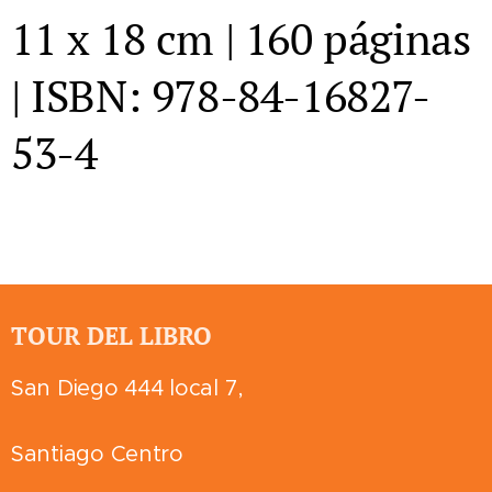
11 x 18 cm | 160 páginas
| ISBN: 978-84-16827-
53-4
TOUR DEL LIBRO
San Diego 444 local 7,
Santiago Centro