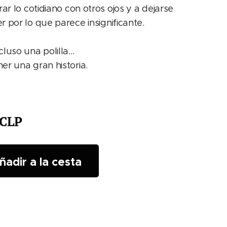
rar lo cotidiano con otros ojos y a dejarse
 por lo que parece insignificante.
cluso una polilla…
er una gran historia.
CLP
ñadir a la cesta