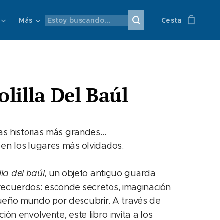
Más
Cesta
olilla Del Baúl
las historias más grandes…
en los lugares más olvidados.
lla del baúl
, un objeto antiguo guarda
ecuerdos: esconde secretos, imaginación
eño mundo por descubrir. A través de
ión envolvente, este libro invita a los