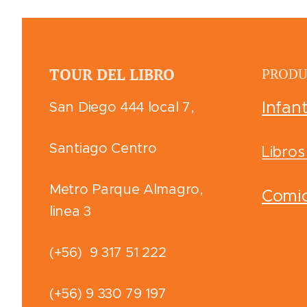
PRODU
TOUR DEL LIBRO
Infant
San Diego 444 local 7,
Santiago Centro
Libros
Metro Parque Almagro,
Comi
linea 3
(+56) 9 317 51 222
(+56) 9 330 79 197