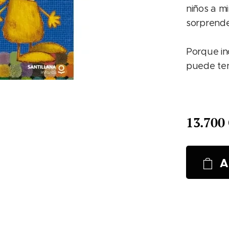
niños a mi
sorprender
Porque in
puede ten
13.700
A