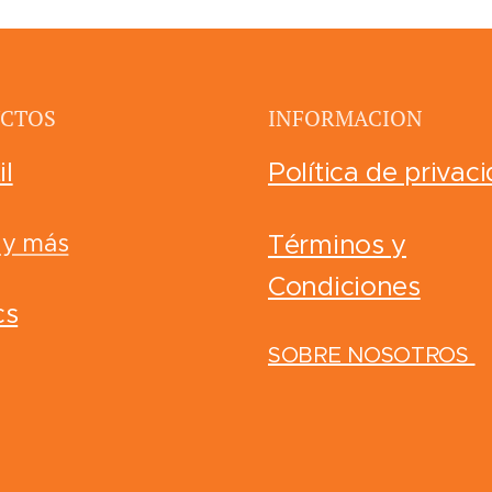
CTOS
INFORMACION
il
Política de privac
 y más
Términos y
Condiciones
cs
SOBRE NOSOTROS