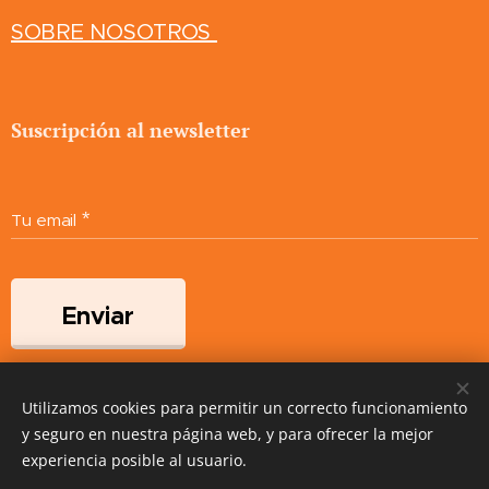
SOBRE NOSOTROS
Suscripción al newsletter
Tu email
Enviar
Utilizamos cookies para permitir un correcto funcionamiento
Creado con
Webnode
Cookies
y seguro en nuestra página web, y para ofrecer la mejor
experiencia posible al usuario.