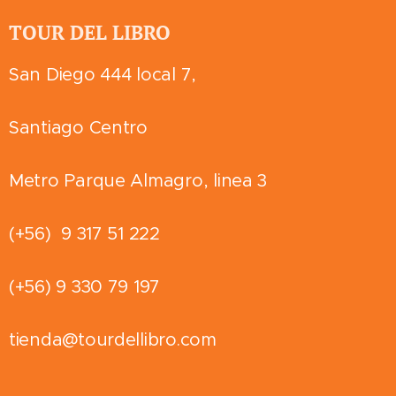
TOUR DEL LIBRO
San Diego 444 local 7,
Santiago Centro
Metro Parque Almagro, linea 3
(+56) 9 317 51 222
(+56) 9 330 79 197
tienda@tourdellibro.com