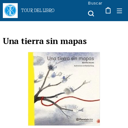
Buscar
TOUR DEL LIBRO
Una tierra sin mapas